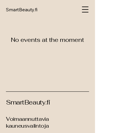
SmartBeauty.fi
No events at the moment
SmartBeauty.fi
Voimaannuttavia
kauneusvalintoja